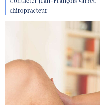
Contacter Jean-François Varret,
chiropracteur