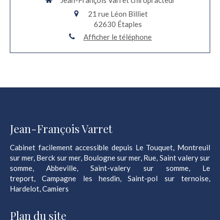
Jean-François Varret chiropracteur
21 rue Léon Billiet
62630
Étaples
Afficher le téléphone
Jean-François Varret
Cabinet facilement accessible depuis Le Touquet, Montreuil
sur mer, Berck sur mer, Boulogne sur mer, Rue, Saint valery sur
somme, Abbeville, Saint-valery sur somme, Le
treport, Campagne les hesdin, Saint-pol sur ternoise,
Hardelot, Camiers
Plan du site