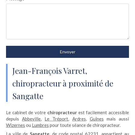
Envoyer
Jean-François Varret,
chiropracteur à proximité de
Sangatte
Le cabinet de votre
chiropracteur
est facilement accessible
depuis
Abbeville
,
Le Tréport
,
Ardres
,
Guînes
mais aussi
Wizernes
ou
Lumbres
pour toute séance de chiropracteur.
La ville de
Sangatte
, de code postal 62231, appartient au