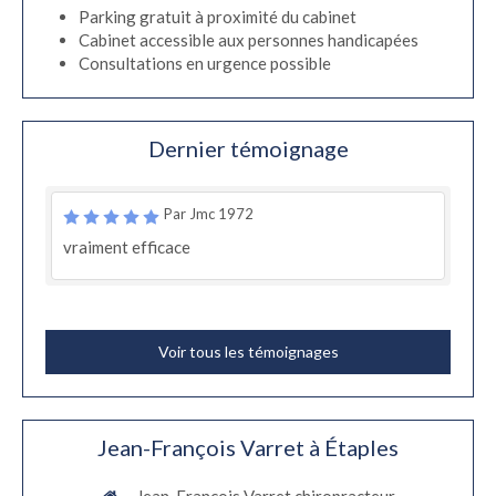
Parking gratuit à proximité du cabinet
Cabinet accessible aux personnes handicapées
Consultations en urgence possible
Dernier témoignage
Par Jmc 1972
vraiment efficace
Voir tous les témoignages
Jean-François Varret à Étaples