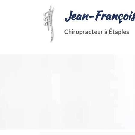
Jean-François
Chiropracteur à Étaples