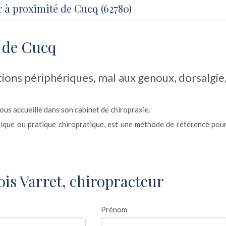
 à proximité de Cucq (62780)
 de Cucq
ations périphériques, mal aux genoux, dorsalgie
ous accueille dans son cabinet de chiropraxie.
tique ou pratique chiropratique, est une méthode de référence pou
is Varret, chiropracteur
Prénom