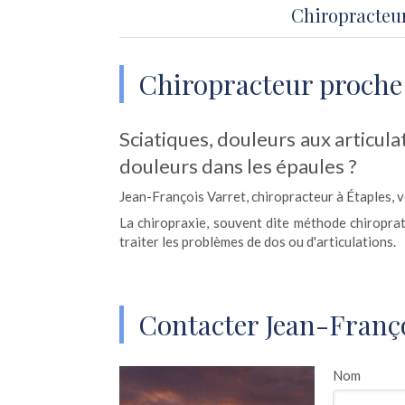
Chiropracteur
Chiropracteur proche
Sciatiques, douleurs aux articul
douleurs dans les épaules ?
Jean-François Varret, chiropracteur à Étaples, v
La chiropraxie, souvent dite méthode chiropra
traiter les problèmes de dos ou d'articulations.
Contacter Jean-Franço
Nom