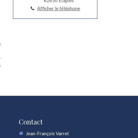
62630
Étaples
Afficher le téléphone
,
-
,
Contact
Jean-François Varret