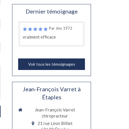
Dernier témoignage
Par Jmc 1972
vraiment efficace
Voir tous les témoignages
Jean-François Varret à
Étaples
Jean-François Varret
chiropracteur
21 rue Léon Billiet