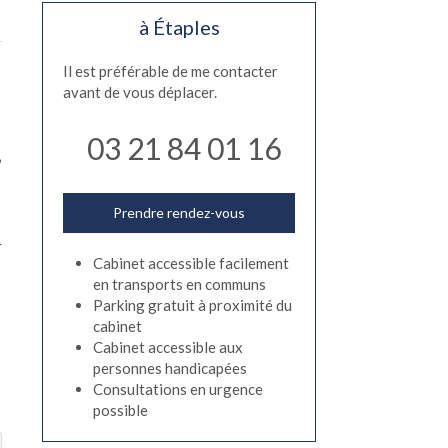
à Étaples
Il est préférable de me contacter
avant de vous déplacer.
03 21 84 01 16
,
Prendre rendez-vous
r
Cabinet accessible facilement
en transports en communs
Parking gratuit à proximité du
cabinet
Cabinet accessible aux
personnes handicapées
Consultations en urgence
possible