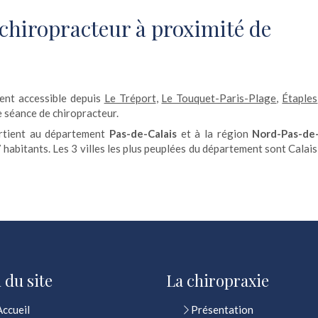
 chiropracteur à proximité de
ent accessible depuis
Le Tréport
,
Le Touquet-Paris-Plage
,
Étaples
 séance de chiropracteur.
artient au département
Pas-de-Calais
et à la région
Nord-Pas-de
7 habitants. Les 3 villes les plus peuplées du département sont Calais
 du site
La chiropraxie
Accueil
Présentation