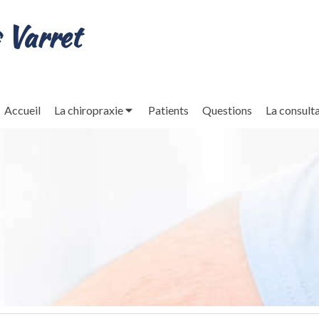
 Varret
Accueil
La chiropraxie
Patients
Questions
La consult