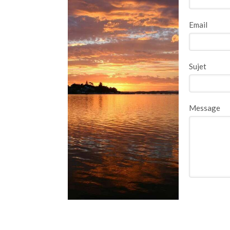
Email
Sujet
Message