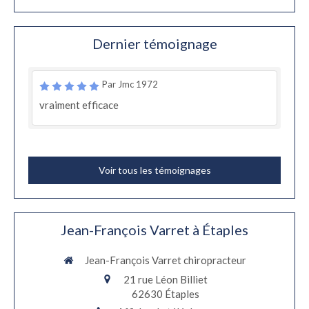
Dernier témoignage
Par Jmc 1972
vraiment efficace
Voir tous les témoignages
Jean-François Varret à Étaples
Jean-François Varret chiropracteur
21 rue Léon Billiet
62630
Étaples